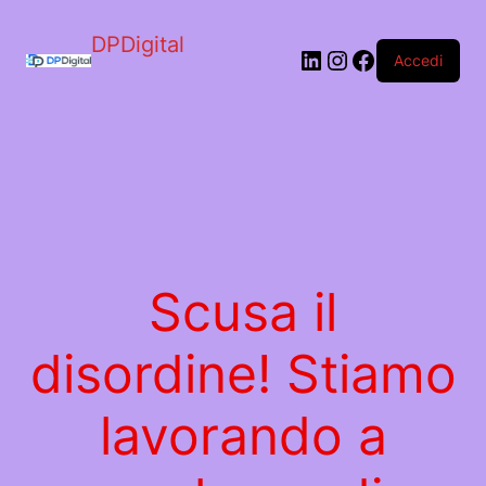
DPDigital
LinkedIn
Instagram
Facebook
Accedi
Scusa il
disordine! Stiamo
lavorando a