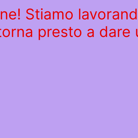
ine! Stiamo lavoran
 torna presto a dare 