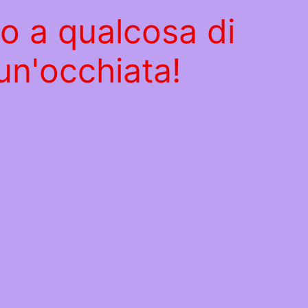
do a qualcosa di
un'occhiata!