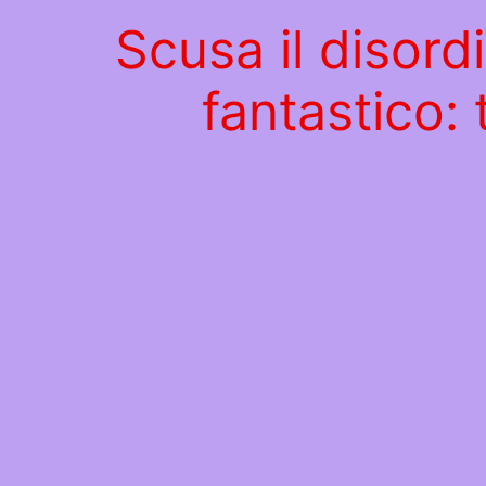
Scusa il disord
fantastico: