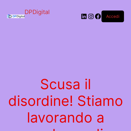
DPDigital
LinkedIn
Instagram
Facebook
Accedi
Scusa il
disordine! Stiamo
lavorando a