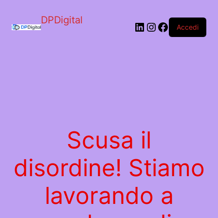
DPDigital
LinkedIn
Instagram
Facebook
Accedi
Scusa il
disordine! Stiamo
lavorando a