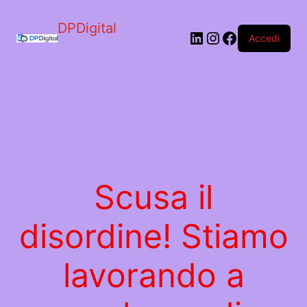
DPDigital
LinkedIn
Instagram
Facebook
Accedi
Scusa il
disordine! Stiamo
lavorando a