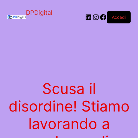
DPDigital
LinkedIn
Instagram
Facebook
Accedi
Scusa il
disordine! Stiamo
lavorando a