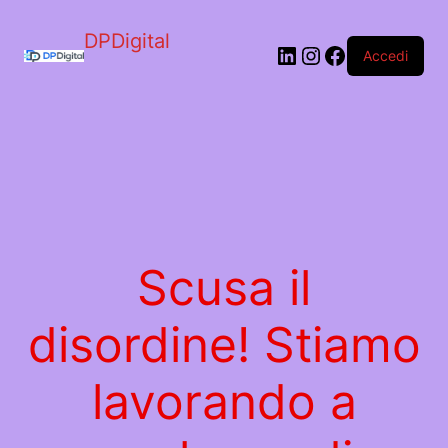
DPDigital
LinkedIn
Instagram
Facebook
Accedi
Scusa il
disordine! Stiamo
lavorando a