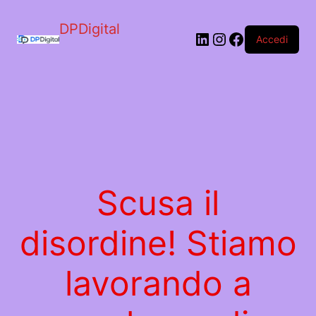
DPDigital
LinkedIn
Instagram
Facebook
Accedi
Scusa il
disordine! Stiamo
lavorando a