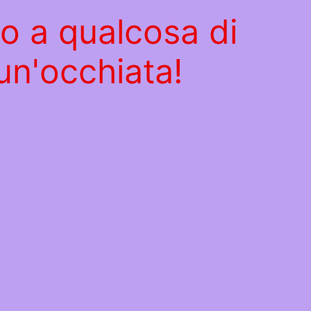
do a qualcosa di
un'occhiata!