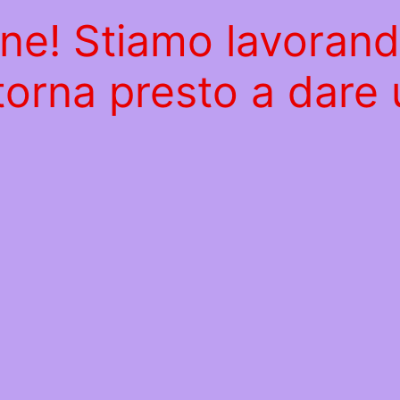
ine! Stiamo lavoran
 torna presto a dare 