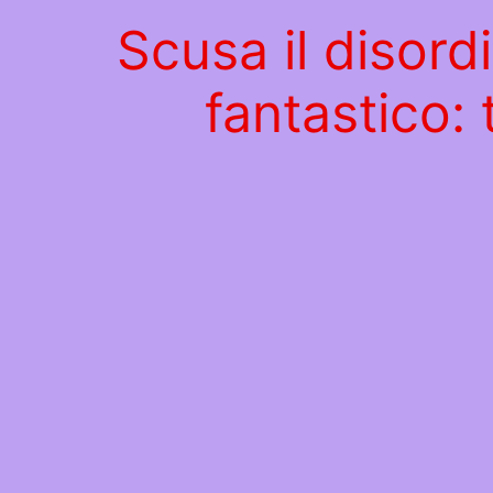
Scusa il disord
fantastico: