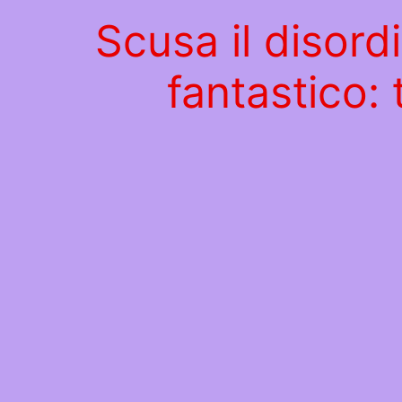
Scusa il disord
fantastico: