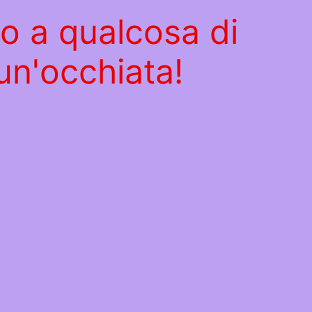
do a qualcosa di
un'occhiata!