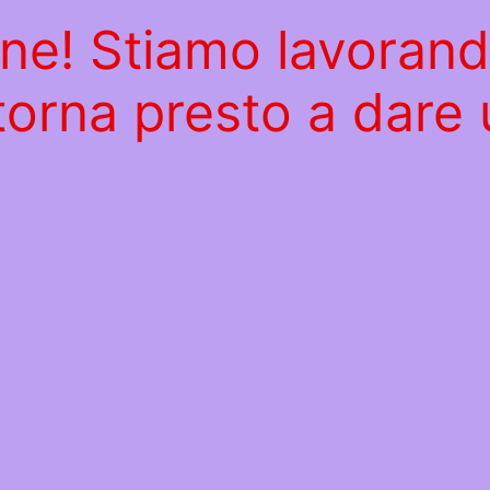
ine! Stiamo lavoran
 torna presto a dare 