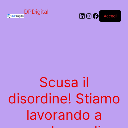
DPDigital
LinkedIn
Instagram
Facebook
Accedi
Scusa il
disordine! Stiamo
lavorando a